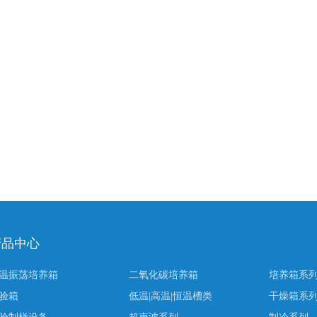
产品中心
温振荡培养箱
二氧化碳培养箱
培养箱系
验箱
低温|高温|恒温槽类
干燥箱系