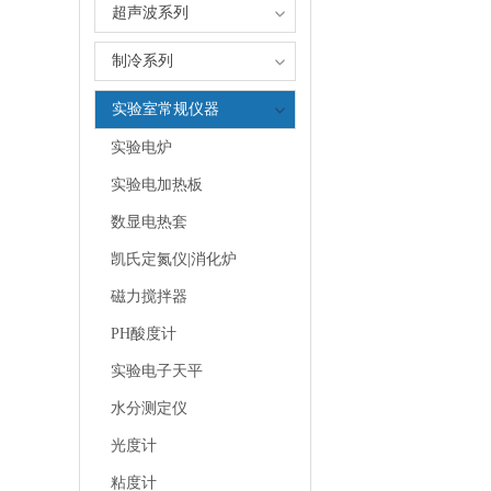
超声波系列
制冷系列
实验室常规仪器
实验电炉
实验电加热板
数显电热套
凯氏定氮仪|消化炉
磁力搅拌器
PH酸度计
实验电子天平
水分测定仪
光度计
粘度计