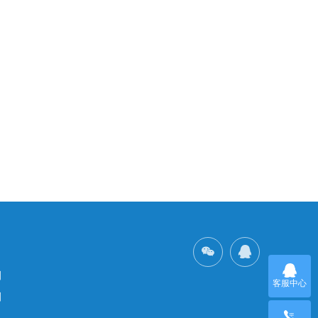


列
客服中心
列