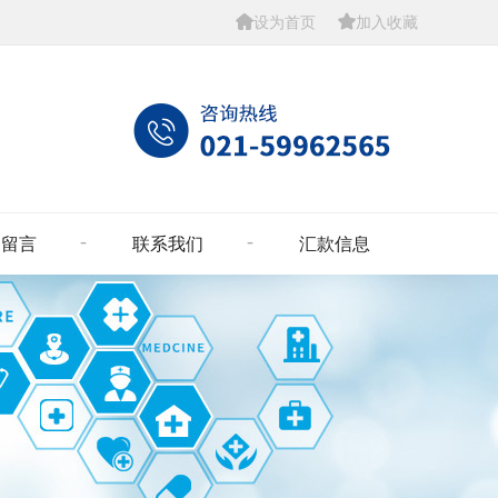


设为首页
加入收藏
户留言
联系我们
汇款信息