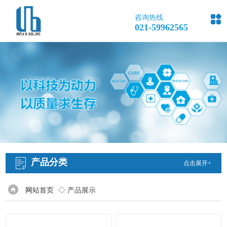

咨询热线
021-59962565
产品分类
点击展开+
网站首页
◇ 产品展示